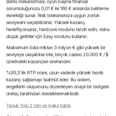
Bahis mekanizması, oyun başına finansal
sorumluluğunuzu 0,01 € ile 180 € arasında belirleme
esnekliği sunar. Risk toleransınıza uygun zorluk
seviyesini seçebilirsiniz. Yüksek kazanç
hedefliyorsanız, hardcore modunu tercih edin; daha
düşük getiriler için Easy modunu kullanın.
Maksimum ödül miktarı 3 milyon € gibi yüksek bir
seviyeye ulaşabilse bile, birçok casino 20.000 € / $
üzerindeki kazançları sınırlandırır.
%95,5'lık RTP oranı, uzun vadede yüksek teorik
kazanç sağlamayı taahhüt eder. Bu sistem,
engellerin oluşumunu düzenleyen onaylı bir rastgele
üreteç tarafından desteklenmektedir.