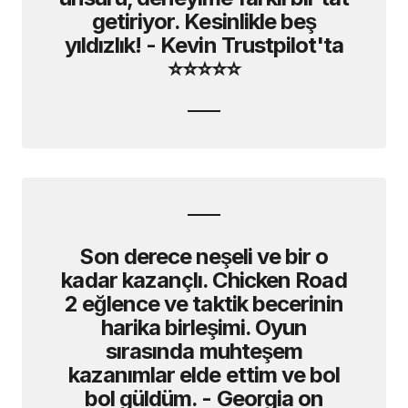
getiriyor. Kesinlikle beş
yıldızlık! - Kevin Trustpilot'ta
⭐⭐⭐⭐⭐
Son derece neşeli ve bir o
kadar kazançlı. Chicken Road
2 eğlence ve taktik becerinin
harika birleşimi. Oyun
sırasında muhteşem
kazanımlar elde ettim ve bol
bol güldüm. - Georgia on