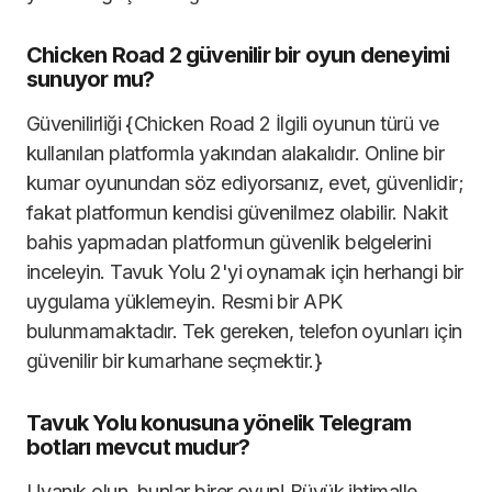
Chicken Road 2 güvenilir bir oyun deneyimi
sunuyor mu?
Güvenilirliği {Chicken Road 2 İlgili oyunun türü ve
kullanılan platformla yakından alakalıdır. Online bir
kumar oyunundan söz ediyorsanız, evet, güvenlidir;
fakat platformun kendisi güvenilmez olabilir. Nakit
bahis yapmadan platformun güvenlik belgelerini
inceleyin. Tavuk Yolu 2'yi oynamak için herhangi bir
uygulama yüklemeyin. Resmi bir APK
bulunmamaktadır. Tek gereken, telefon oyunları için
güvenilir bir kumarhane seçmektir.}
Tavuk Yolu konusuna yönelik Telegram
botları mevcut mudur?
Uyanık olun, bunlar birer oyun! Büyük ihtimalle