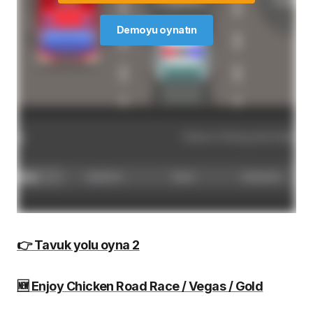
Demoyu oynatın
👉 Tavuk yolu oyna 2
🆕 Enjoy Chicken Road Race / Vegas / Gold