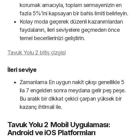
korumak amacıyla, toplam sermayenizin en
fazla 5%’ini kapsayan bir bahis limiti belirleyin.
Kolay moda geçerek düzenli kazanımlardan
faydalanın, ileri seviyelere geçmeden önce
temel becerilerinizi geliştirin.
İleri seviye
Zamanlama En uygun nakit çıkışı genellikle 5
ila 7 engelden sonra meydana gelir peş peşe.
Bu aralık bir dikkat çekici çarpan yüksek bir
kazanç ihtimali ile.
Tavuk Yolu 2 Mobil Uygulaması:
Android ve iOS Platformları