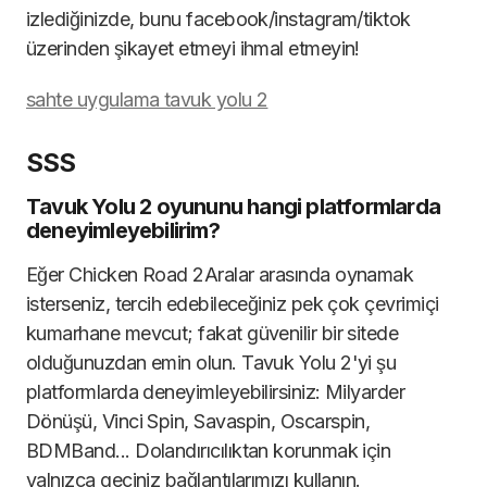
izlediğinizde, bunu facebook/instagram/tiktok
üzerinden şikayet etmeyi ihmal etmeyin!
SSS
Tavuk Yolu 2 oyununu hangi platformlarda
deneyimleyebilirim?
Eğer Chicken Road 2Aralar arasında oynamak
isterseniz, tercih edebileceğiniz pek çok çevrimiçi
kumarhane mevcut; fakat güvenilir bir sitede
olduğunuzdan emin olun. Tavuk Yolu 2'yi şu
platformlarda deneyimleyebilirsiniz: Milyarder
Dönüşü, Vinci Spin, Savaspin, Oscarspin,
BDMBand... Dolandırıcılıktan korunmak için
yalnızca geçiniz bağlantılarımızı kullanın.