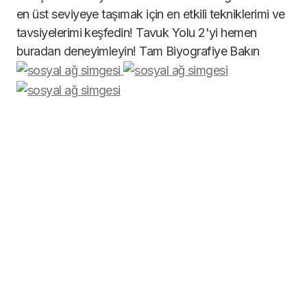
en üst seviyeye taşımak için en etkili tekniklerimi ve
tavsiyelerimi keşfedin! Tavuk Yolu 2'yi hemen
buradan deneyimleyin! Tam Biyografiye Bakın