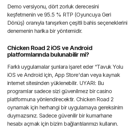
Demo versiyonu, dört zorluk derecesini
keşfetmenin ve 95.5 % RTP (Oyuncuya Geri
Dönüş) oranıyla tanışırken çeşitli bahis seçeneklerini
denemenin harika bir yöntemidir.
Chicken Road 2 iOS ve Android
platformlarında bulunabilir mi?
Farklı uygulamalar şunlara işaret eder “Tavuk Yolu
iOS ve Android için, App Store'dan veya kaynak
internet sitesinden yüklenebilir. UYARI: Bu
programlar sadece sizi güvenilmez bir casino
platformuna yönlendirecektir. Chicken Road 2
oynamak için herhangi bir uygulamaya gereksinim
duymazsınız. Sadece güvenilir bir kumarhane
hesabı açmak için bizim bağlantılarımızı kullanın.