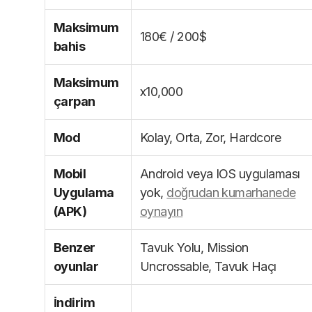
Maksimum
180€ / 200$
bahis
Maksimum
x10,000
çarpan
Mod
Kolay, Orta, Zor, Hardcore
Mobil
Android veya IOS uygulaması
Uygulama
yok,
doğrudan kumarhanede
(APK)
oynayın
Benzer
Tavuk Yolu, Mission
oyunlar
Uncrossable, Tavuk Haçı
İndirim