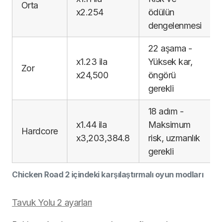
Orta
x2.254
ödülün
dengelenmesi
22 aşama -
x1.23 ila
Yüksek kar,
Zor
x24,500
öngörü
gerekli
18 adım -
x1.44 ila
Maksimum
Hardcore
x3,203,384.8
risk, uzmanlık
gerekli
Chicken Road 2 içindeki karşılaştırmalı oyun modları