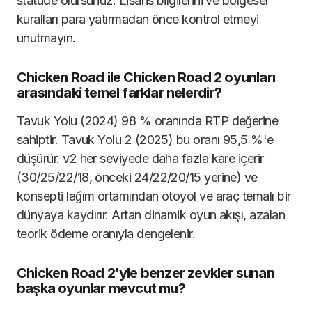
statüde olursunuz. Lisans bilgilerini ve bölgesel
kuralları para yatırmadan önce kontrol etmeyi
unutmayın.
Chicken Road ile Chicken Road 2 oyunları
arasındaki temel farklar nelerdir?
Tavuk Yolu (2024) 98 % oranında RTP değerine
sahiptir. Tavuk Yolu 2 (2025) bu oranı 95,5 %'e
düşürür. v2 her seviyede daha fazla kare içerir
(30/25/22/18, önceki 24/22/20/15 yerine) ve
konsepti lağım ortamından otoyol ve araç temalı bir
dünyaya kaydırır. Artan dinamik oyun akışı, azalan
teorik ödeme oranıyla dengelenir.
Chicken Road 2'yle benzer zevkler sunan
başka oyunlar mevcut mu?