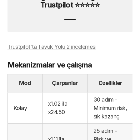
Trustpilot ⭐⭐⭐⭐⭐
Mekanizmalar ve çalışma
Mod
Çarpanlar
Özellikler
30 adım -
x1.02 ila
Kolay
Minimum risk,
x24.50
sık kazanç
25 adım -
x1.11 ila
Risk ve