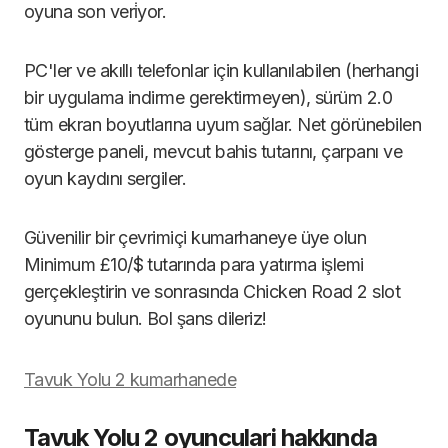
oyuna son veri̇yor.
PC'ler ve akıllı telefonlar için kullanılabilen (herhangi
bir uygulama indirme gerektirmeyen), sürüm 2.0
tüm ekran boyutlarına uyum sağlar. Net görünebilen
gösterge paneli, mevcut bahis tutarını, çarpanı ve
oyun kaydını sergiler.
Güvenilir bir çevrimiçi kumarhaneye üye olun
Minimum £10/$ tutarında para yatırma işlemi
gerçekleştirin ve sonrasında Chicken Road 2 slot
oyununu bulun. Bol şans dileriz!
Tavuk Yolu 2 oyunculari hakkında