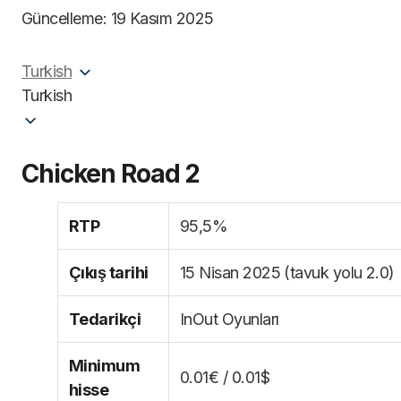
Güncelleme: 19 Kasım 2025
Turkish
Turkish
Chicken Road 2
RTP
95,5%
Çıkış tarihi
15 Nisan 2025 (tavuk yolu 2.0)
Tedarikçi
InOut Oyunları
Minimum
0.01€ / 0.01$
hisse