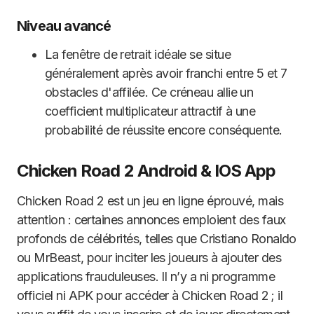
Niveau avancé
La fenêtre de retrait idéale se situe
généralement après avoir franchi entre 5 et 7
obstacles d'affilée. Ce créneau allie un
coefficient multiplicateur attractif à une
probabilité de réussite encore conséquente.
Chicken Road 2 Android & IOS App
Chicken Road 2 est un jeu en ligne éprouvé, mais
attention : certaines annonces emploient des faux
profonds de célébrités, telles que Cristiano Ronaldo
ou MrBeast, pour inciter les joueurs à ajouter des
applications frauduleuses. Il n’y a ni programme
officiel ni APK pour accéder à Chicken Road 2 ; il