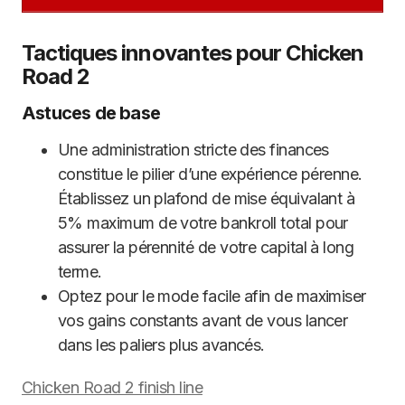
Tactiques innovantes pour Chicken
Road 2
Astuces de base
Une administration stricte des finances
constitue le pilier d’une expérience pérenne.
Établissez un plafond de mise équivalant à
5% maximum de votre bankroll total pour
assurer la pérennité de votre capital à long
terme.
Optez pour le mode facile afin de maximiser
vos gains constants avant de vous lancer
dans les paliers plus avancés.