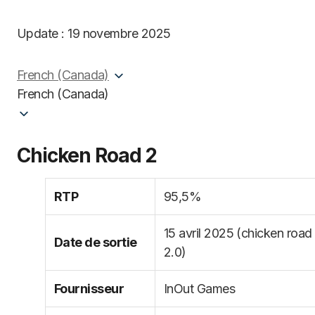
Update : 19 novembre 2025
French (Canada)
French (Canada)
Chicken Road 2
RTP
95,5%
15 avril 2025 (chicken road
Date de sortie
2.0)
Fournisseur
InOut Games