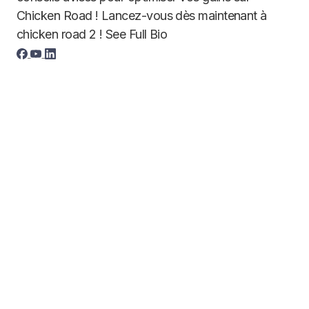
Chicken Road ! Lancez-vous dès maintenant à
chicken road 2 ! See Full Bio