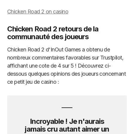
Chicken Road 2 retours de la
communauté des joueurs
Chicken Road 2 d'InOut Games a obtenu de
nombreux commentaires favorables sur Trustpilot,
affichant une cote de 4 sur 5 ! Découvrez ci-
dessous quelques opinions des joueurs concernant
ce petit jeu de casino :
Incroyable ! Je n'aurais
jamais cru autant aimer un