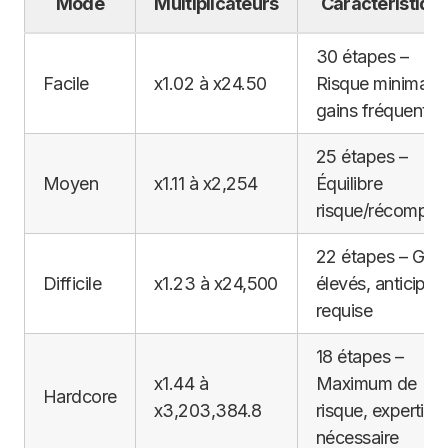
Mode
Multiplicateurs
Caractéristiqu
30 étapes –
Facile
x1.02 à x24.50
Risque minimal,
gains fréquents
25 étapes –
Moyen
x1.11 à x2,254
Équilibre
risque/récompen
22 étapes – Gain
Difficile
x1.23 à x24,500
élevés, anticipat
requise
18 étapes –
x1.44 à
Maximum de
Hardcore
x3,203,384.8
risque, expertise
nécessaire