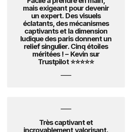
Facile à prendre en main,
mais exigeant pour devenir
un expert. Des visuels
éclatants, des mécanismes
captivants et la dimension
ludique des paris donnent un
relief singulier. Cinq étoiles
méritées ! – Kevin sur
Trustpilot ⭐⭐⭐⭐⭐
Très captivant et
incroyablement valorisant.