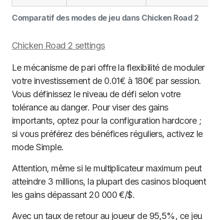
Comparatif des modes de jeu dans Chicken Road 2
Le mécanisme de pari offre la flexibilité de moduler
votre investissement de 0.01€ à 180€ par session.
Vous définissez le niveau de défi selon votre
tolérance au danger. Pour viser des gains
importants, optez pour la configuration hardcore ;
si vous préférez des bénéfices réguliers, activez le
mode Simple.
Attention, même si le multiplicateur maximum peut
atteindre 3 millions, la plupart des casinos bloquent
les gains dépassant 20 000 €/$.
Avec un taux de retour au joueur de 95,5%, ce jeu