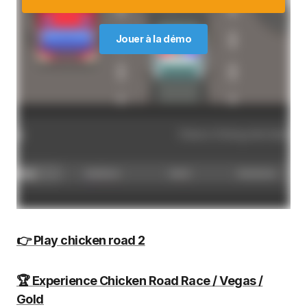
Jouer à la démo
👉 Play chicken road 2
🏆 Experience Chicken Road Race / Vegas /
Gold