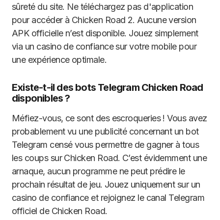
sûreté du site. Ne téléchargez pas d'application
pour accéder à Chicken Road 2. Aucune version
APK officielle n’est disponible. Jouez simplement
via un casino de confiance sur votre mobile pour
une expérience optimale.
Existe-t-il des bots Telegram Chicken Road
disponibles ?
Méfiez-vous, ce sont des escroqueries ! Vous avez
probablement vu une publicité concernant un bot
Telegram censé vous permettre de gagner à tous
les coups sur Chicken Road. C’est évidemment une
arnaque, aucun programme ne peut prédire le
prochain résultat de jeu. Jouez uniquement sur un
casino de confiance et rejoignez le canal Telegram
officiel de Chicken Road.