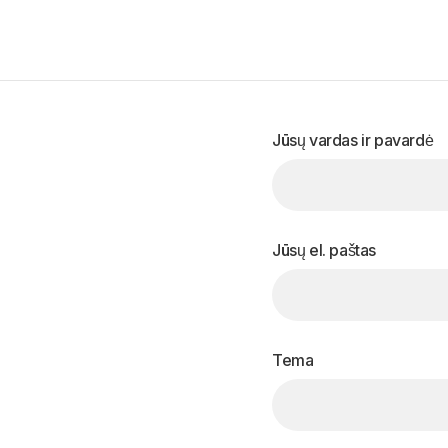
Jūsų vardas ir pavardė
Jūsų el. paštas
Tema