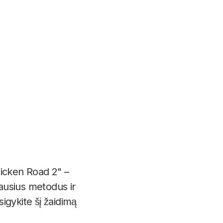
Chicken Road 2" –
iausius metodus ir
sigykite šį žaidimą